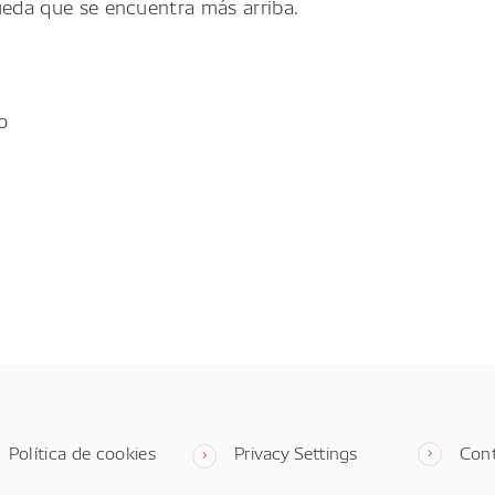
ueda que se encuentra más arriba.
o
Política de cookies
Privacy Settings
Con