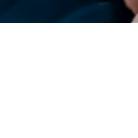
DENSO Corporation