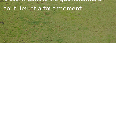
tout
lieu
et
à
tout
moment.