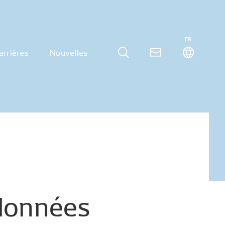
FR
arrières
Nouvelles
données