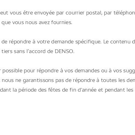
eut vous être envoyée par courrier postal, par téléphon
s que vous nous avez fournies.
 de répondre à votre demande spécifique. Le contenu de
es tiers sans l’accord de DENSO.
r possible pour répondre à vos demandes ou à vos sugges
nous ne garantissons pas de répondre à toutes les de
ndant la période des fêtes de fin d'année et pendant les 