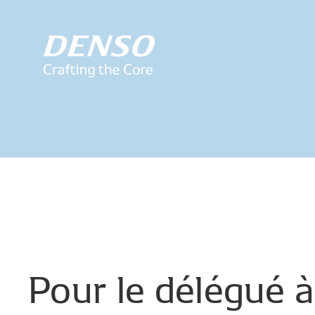
Pour
le
délégué
à