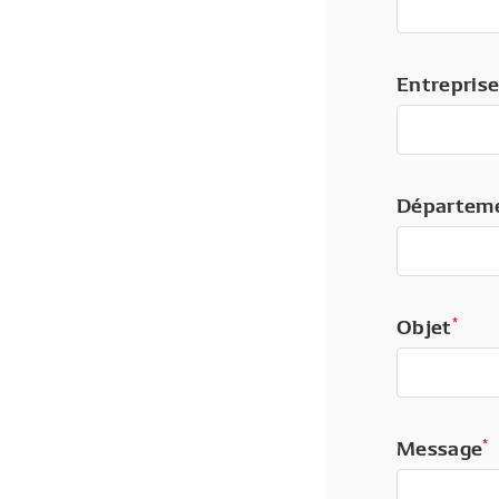
Entrepris
Départem
Objet
*
Message
*