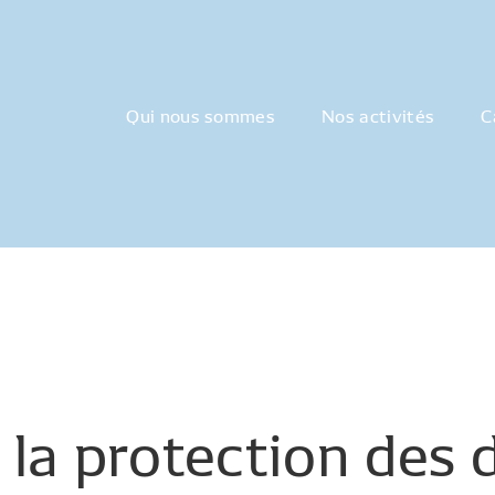
Qui nous sommes
Nos activités
C
la
protection
des