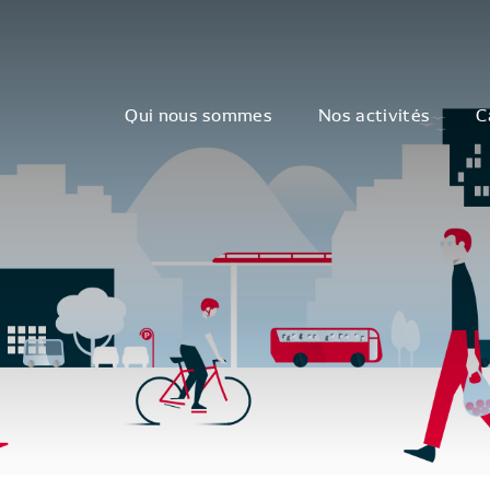
Qui nous sommes
Nos activités
C