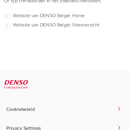
Of typ trefwoorden in het zoekveld hierboven.
Website van DENSO België: Home
Website van DENSO België: Siteoverzicht
Cookiebeleid
Privacy Settings