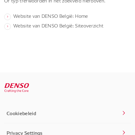
Of typ trefwoorden in het zoekveld hierboven.
Website van DENSO België: Home
Website van DENSO België: Siteoverzicht
Cookiebeleid
Privacy Settings