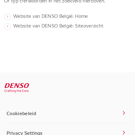
Of typ trefwoorden in het zoekveld hierboven.
Website van DENSO België: Home
Website van DENSO België: Siteoverzicht
Cookiebeleid
Privacy Settings