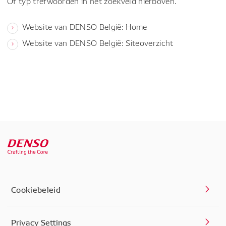
Of typ trefwoorden in het zoekveld hierboven.
Website van DENSO België: Home
Website van DENSO België: Siteoverzicht
Cookiebeleid
Privacy Settings