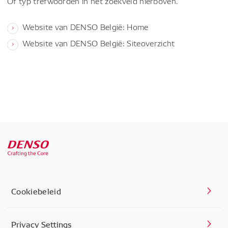
Of typ trefwoorden in het zoekveld hierboven.
Website van DENSO België: Home
Website van DENSO België: Siteoverzicht
Cookiebeleid
Privacy Settings