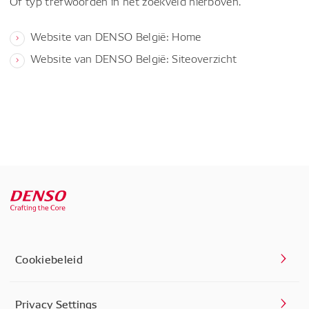
Of typ trefwoorden in het zoekveld hierboven.
Website van DENSO België: Home
Website van DENSO België: Siteoverzicht
Cookiebeleid
Privacy Settings