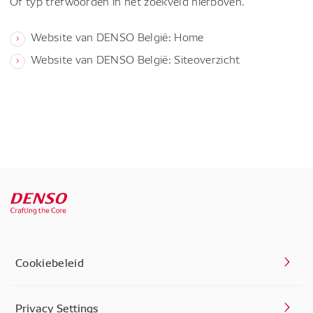
Of typ trefwoorden in het zoekveld hierboven.
Website van DENSO België: Home
Website van DENSO België: Siteoverzicht
Cookiebeleid
Privacy Settings