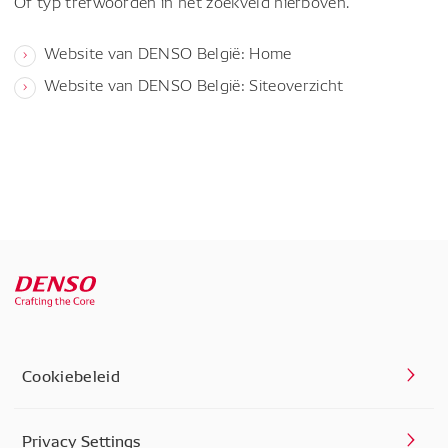
Of typ trefwoorden in het zoekveld hierboven.
Website van DENSO België: Home
Website van DENSO België: Siteoverzicht
Cookiebeleid
Privacy Settings