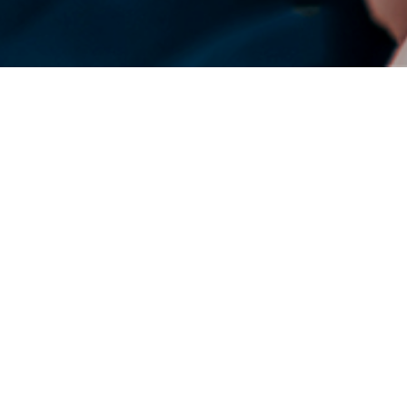
DENSO Corporation