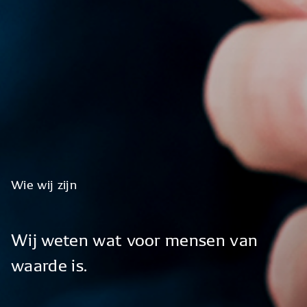
Wie
wij
zijn
Wij
weten
wat
voor
mensen
van
waarde
is.