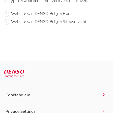
Of typ trefwoorden in het zoekveld hierboven.
Website van DENSO België: Home
Website van DENSO België: Siteoverzicht
Cookiebeleid
Privacy Settings