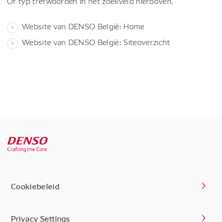
Of typ trefwoorden in het zoekveld hierboven.
Website van DENSO België: Home
Website van DENSO België: Siteoverzicht
Cookiebeleid
Privacy Settings