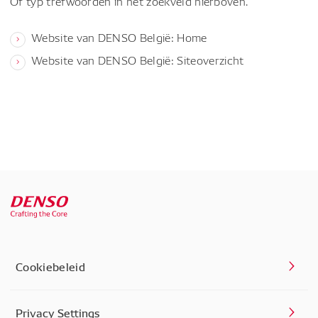
Of typ trefwoorden in het zoekveld hierboven.
Website van DENSO België: Home
Website van DENSO België: Siteoverzicht
Cookiebeleid
Privacy Settings