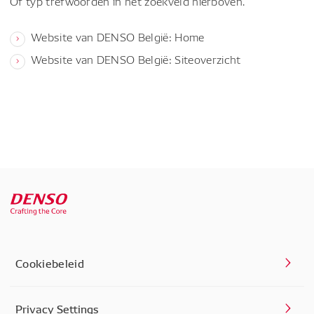
Of typ trefwoorden in het zoekveld hierboven.
Website van DENSO België: Home
Website van DENSO België: Siteoverzicht
Cookiebeleid
Privacy Settings