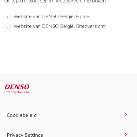
Of typ trefwoorden in het zoekveld hierboven.
Website van DENSO België: Home
Website van DENSO België: Siteoverzicht
Cookiebeleid
Privacy Settings