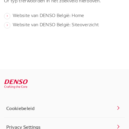
Of typ trefwoorden in het zoekveld hierboven.
Website van DENSO België: Home
Website van DENSO België: Siteoverzicht
Cookiebeleid
Privacy Settings