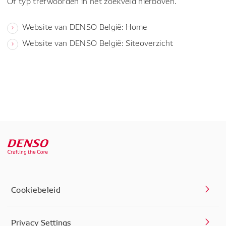
Of typ trefwoorden in het zoekveld hierboven.
Website van DENSO België: Home
Website van DENSO België: Siteoverzicht
Cookiebeleid
Privacy Settings