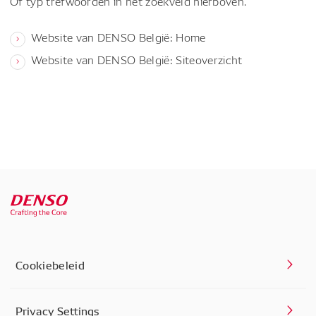
Of typ trefwoorden in het zoekveld hierboven.
Website van DENSO België: Home
Website van DENSO België: Siteoverzicht
Cookiebeleid
Privacy Settings