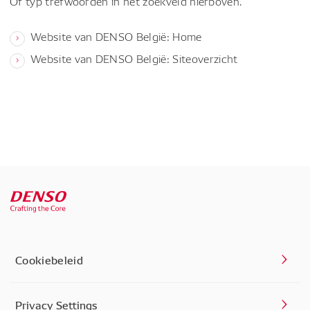
Of typ trefwoorden in het zoekveld hierboven.
Website van DENSO België: Home
Website van DENSO België: Siteoverzicht
Cookiebeleid
Privacy Settings