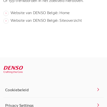
Of typ trefwoorden in het zoekveld hierboven.
Website van DENSO België: Home
Website van DENSO België: Siteoverzicht
Cookiebeleid
Privacy Settings