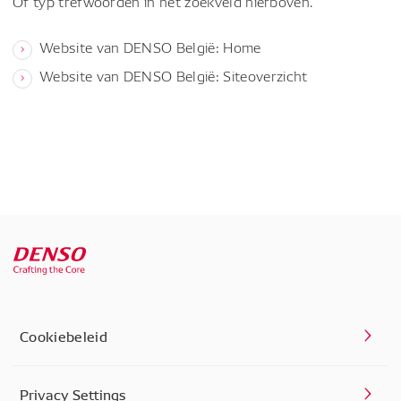
Of typ trefwoorden in het zoekveld hierboven.
Website van DENSO België: Home
Website van DENSO België: Siteoverzicht
Cookiebeleid
Privacy Settings