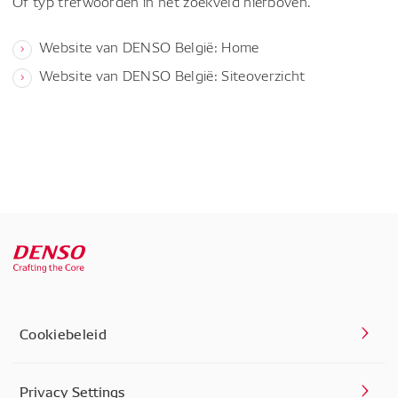
Of typ trefwoorden in het zoekveld hierboven.
Website van DENSO België: Home
Website van DENSO België: Siteoverzicht
Cookiebeleid
Privacy Settings