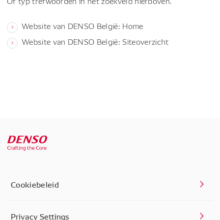
Of typ trefwoorden in het zoekveld hierboven.
Website van DENSO België: Home
Website van DENSO België: Siteoverzicht
Cookiebeleid
Privacy Settings