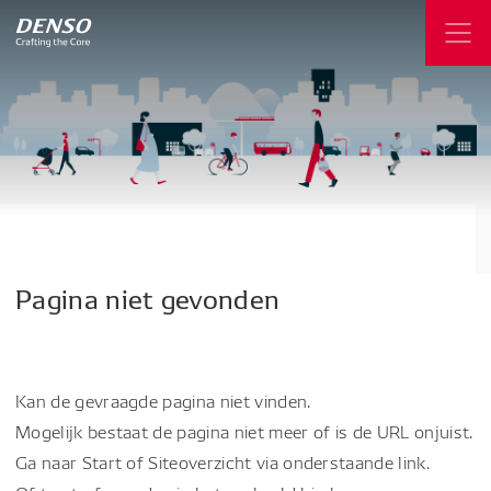
Pagina
niet
gevonden
Kan de gevraagde pagina niet vinden.
Mogelijk bestaat de pagina niet meer of is de URL onjuist.
Ga naar Start of Siteoverzicht via onderstaande link.