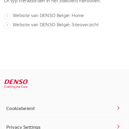
Of typ trefwoorden in het zoekveld hierboven.
Website van DENSO België: Home
Website van DENSO België: Siteoverzicht
Cookiebeleid
Privacy Settings