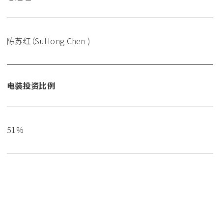
陈苏红（SuHong Chen )
电装投资比例
51%