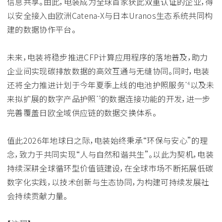
信息共享。由此，电装成为全球首家获此双重认证的企业，得
以安全接入由欧洲Catena-X与日本Uranos生态系统共同构
建的数据协作平台。
未来，电装将稳步推进CFP计算应用程序的落地普及，助力
企业间实现碳排放数据的高效互通与无缝协同。同时，电装
还将全力推进计划于今年夏季上线的电池护照服务
以及未
*4
来拟扩展的数字产品护照
的数据连接功能的开发，进一步
*5
完善覆盖日欧全域供应链的数据交换体系。
值此2026年地球日之际，电装始终秉承“环保与安心”的理
念，致力于共同实现“人与自然和谐共生”。以此为契机，电装
持续深耕全球循环型价值链建设，在全球市场不断拓展低碳
数字化实践，以技术创新与生态协同，为构建可持续发展社
会持续贡献力量。