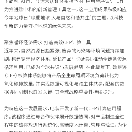
下简称“ABtC”
）运营认证体系授予的“应用程序认证”。作
为推进碳中和的创新管理工具之一，这一应用成果积极响应
今年地球日“珍爱地球 人与自然和谐共生”的主题，以科技
创新的力量守护地球的绿色未来。
聚焦循环经济需求 打造高效CFP计算工具
近年来，自然资源日趋紧张、废弃物污染等环境问题持续加
剧，构建循环经济体系、延长产品生命周期、推动全链条资源
循环利用，已成为全球共识与发展趋势。在此背景下，碳足迹
（CFP）核算体系能够将产品全生命周期环境负荷转化为二
氧化碳排放量，并实现数据可视化与跨主体共享，配套的数
据协同机制也愈发关键，其全球战略重要性持续提升。
为响应这一发展需求，电装开发了新一代CFP计算应用程
序。该程序通过与合作伙伴展开数据协同，对产品制造全过
程中的碳排放进行系统化、高精度地计算、管理与验证，为企