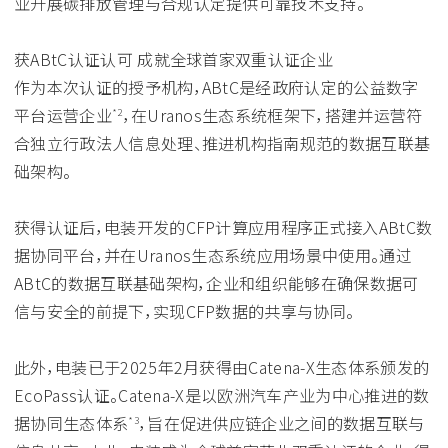
业开展碳排放管理与合规认定提供可靠技术支持。
获ABtC认证认可 成就全球首家双重认证企业
作为本次认证的授予机构，ABtC是经政府认定的公益数字
平台运营企业
，在Uranos生态系统框架下，搭建并运营符
*2
合独立行政法人信息处理、推进机构指南规范的数据互联基
础架构。
获得认证后，电装开发的CFP计算应用程序正式接入ABtC数
据协同平台，并在Uranos生态系统应用场景中使用。通过
ABtC的数据互联基础架构，企业和组织能够在确保数据可
信与安全的前提下，实现CFP数据的共享与协同。
此外，电装已于2025年2月获得由Catena-X生态体系颁发的
EcoPass认证。Catena-X是以欧洲汽车产业为中心推进的数
据协同生态体系
，旨在促进供应链企业之间的数据互联与
*3