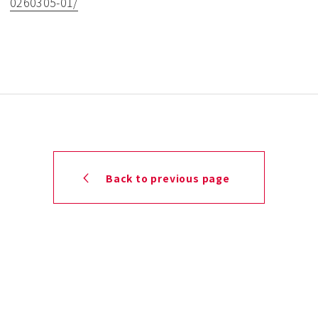
0260305-01/
Back to previous page