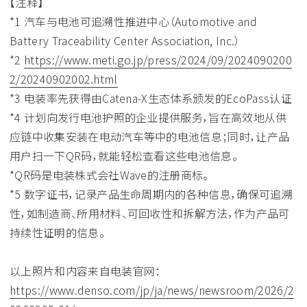
【注释】
*1 汽车与电池可追溯性推进中心（Automotive and
Battery Traceability Center Association, Inc.）
*2
https://www.meti.go.jp/press/2024/09/2024090200
2/20240902002.html
*3 电装率先获得由Catena-X生态体系颁发的EcoPass认证
*4 计划向发行电池护照的企业提供服务，旨在高效地从供
应链中收集安装在电动汽车等中的电池信息；同时，让产品
用户扫一下QR码，就能轻松查看这些电池信息。
*QR码是电装株式会社Wave的注册商标。
*5 数字证书，记录产品生命周期内的各种信息，确保可追溯
性，如制造商、所用材料、可回收性和拆解方法，作为产品可
持续性证明的信息。
以上照片和内容来自电装官网：
https://www.denso.com/jp/ja/news/newsroom/2026/2