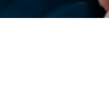
DENSO Corporation