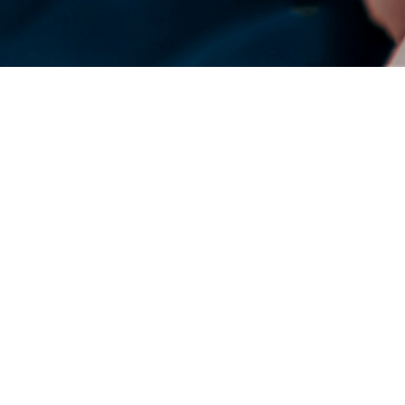
DENSO Corporation