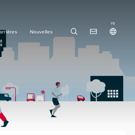
FR
arrières
Nouvelles