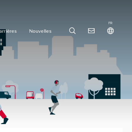
FR
arrières
Nouvelles