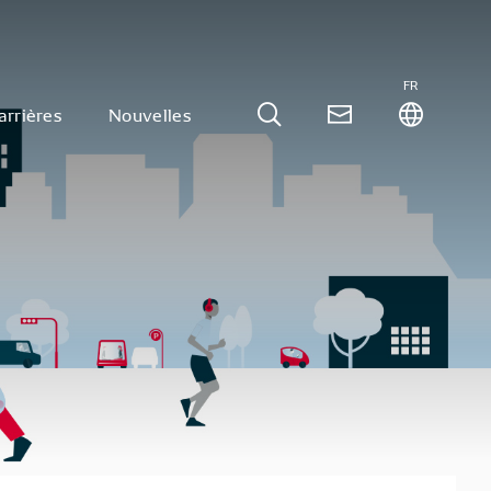
FR
arrières
Nouvelles