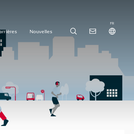
FR
arrières
Nouvelles