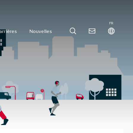
FR
arrières
Nouvelles