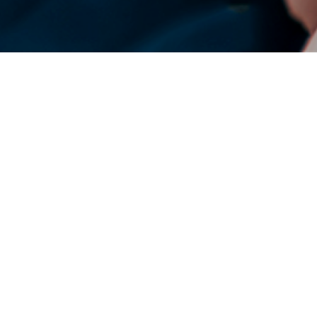
DENSO Corporation