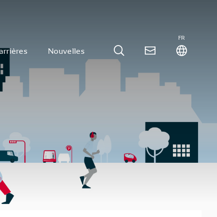
FR
arrières
Nouvelles