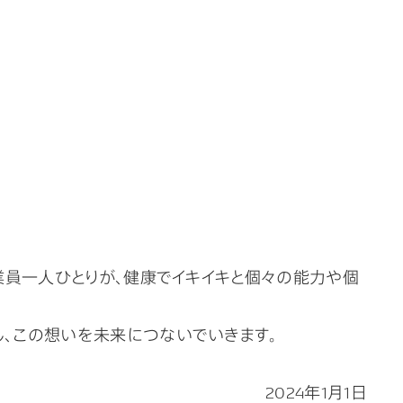
業員一人ひとりが、健康でイキイキと個々の能力や個
し、この想いを未来につないでいきます。
2024年1月1日