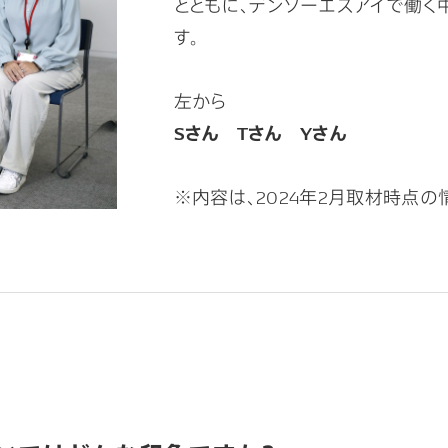
とともに、デンソーエスアイで働く
す。
左から
Sさん Tさん Yさん
※内容は、2024年2月取材時点の