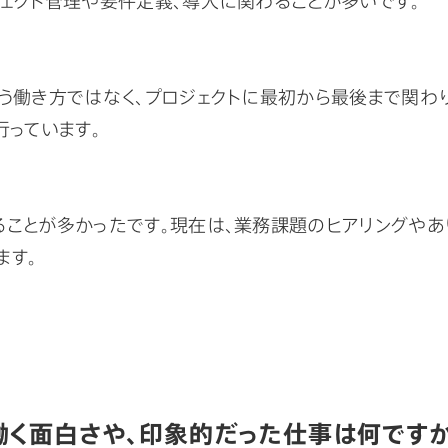
う働き方ではなく、プロジェクトに最初から最後まで関わり
行っています。
ることが多かったです。現在は、業務課題のヒアリングや
ます。
働く面白さや、印象的だった仕事は何です