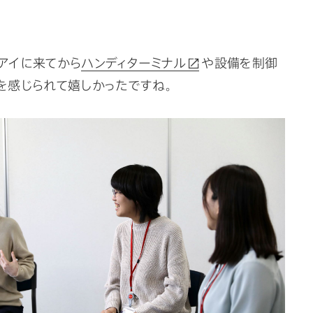
アイに来てから
ハンディターミナル
や設備を制御
を感じられて嬉しかったですね。