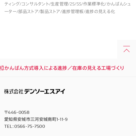
ティング/コンサルタント/生産管理/2S/5S/作業標準化/かんばんシュ
ーター/部品ストア/製品ストア/進捗管理板/進捗の見える化
例】かんばん方式導入による進捗／在庫の見える工場づくり
〒446-0058
愛知県安城市三河安城南町1-11-9
TEL：
0566-75-7500