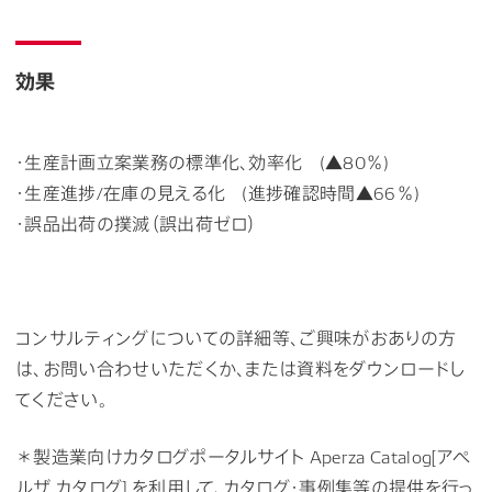
効果
・生産計画立案業務の標準化、効率化 (▲80％)
・生産進捗/在庫の見える化 (進捗確認時間▲66％)
・誤品出荷の撲滅（誤出荷ゼロ）
コンサルティングについての詳細等、ご興味がおありの方
は、お問い合わせいただくか、または資料をダウンロードし
てください。
＊製造業向けカタログポータルサイト Aperza Catalog[アペ
ルザ カタログ] を利用して、カタログ・事例集等の提供を行っ