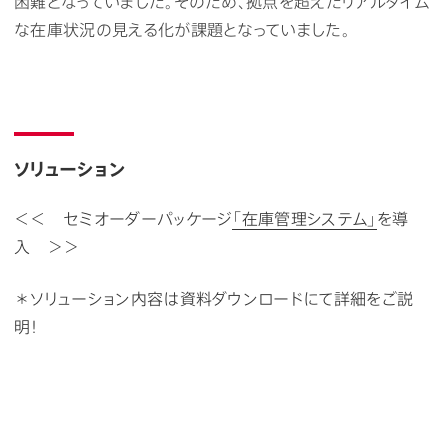
困難と
なっていました。そ
のため、拠点を超えたリアルタイム
な在庫状況の見える化が課題となっていました。
ソリューション
＜＜ セミオーダーパッケージ
「在庫管理システム」
を導
入 ＞＞
＊ソリューション内容は資料ダウンロードにて詳細をご説
明！