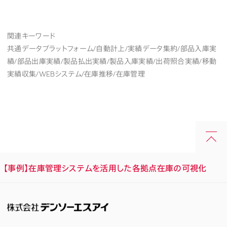
関連キーワード
共通データプラットフォーム/自動計上/実績データ集約/部品入庫実
績/部品出庫実績/製品払出実績/製品入庫実績/出荷照合実績/移動
実績収集/WEBシステム/在庫推移/在庫管理
【事例】在庫管理システムを活用した各拠点在庫の可視化