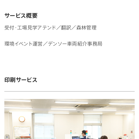
サービス概要
受付・工場見学アテンド／翻訳／
森林管理
環境イベント運営
／
デンソー車両紹介事務局
印刷サービス