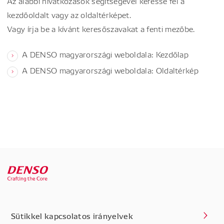
Az alábbi hivatkozások segítségével keresse fel a
kezdőoldalt vagy az oldaltérképet.
Vagy írja be a kívánt keresőszavakat a fenti mezőbe.
A DENSO magyarországi weboldala: Kezdőlap
A DENSO magyarországi weboldala: Oldaltérkép
Sütikkel kapcsolatos irányelvek