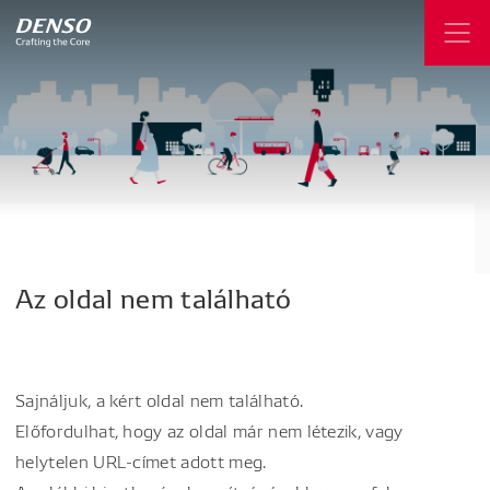
Az
oldal
nem
található
Sajnáljuk, a kért oldal nem található.
Előfordulhat, hogy az oldal már nem létezik, vagy
helytelen URL-címet adott meg.