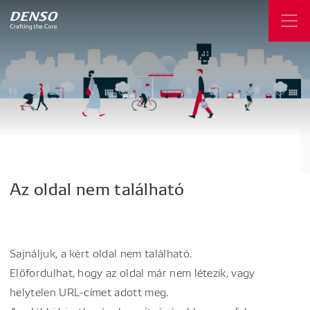
Az
oldal
nem
található
Sajnáljuk, a kért oldal nem található.
Előfordulhat, hogy az oldal már nem létezik, vagy
helytelen URL-címet adott meg.