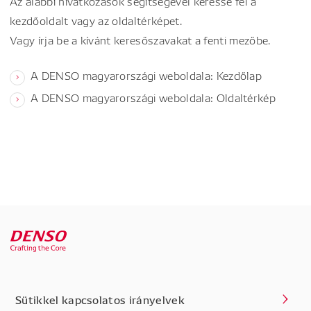
Az alábbi hivatkozások segítségével keresse fel a
kezdőoldalt vagy az oldaltérképet.
Vagy írja be a kívánt keresőszavakat a fenti mezőbe.
A DENSO magyarországi weboldala: Kezdőlap
A DENSO magyarországi weboldala: Oldaltérkép
Sütikkel kapcsolatos irányelvek