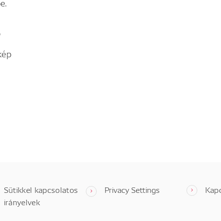
e.
p
kép
Sütikkel kapcsolatos
Privacy Settings
Kap
irányelvek