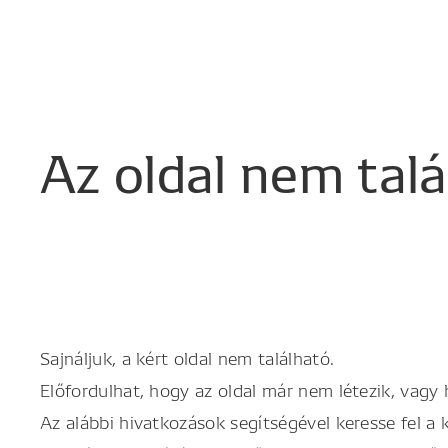
Az
oldal
nem
tal
Sajnáljuk, a kért oldal nem található.
Előfordulhat, hogy az oldal már nem létezik, vagy
Az alábbi hivatkozások segítségével keresse fel a 