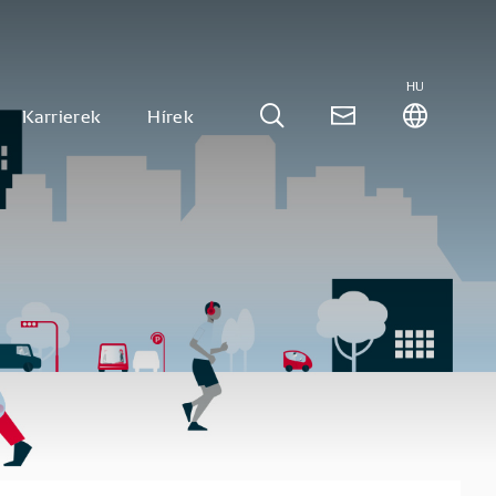
HU
Karrierek
Hírek