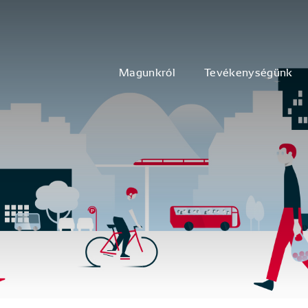
Magunkról
Tevékenységünk