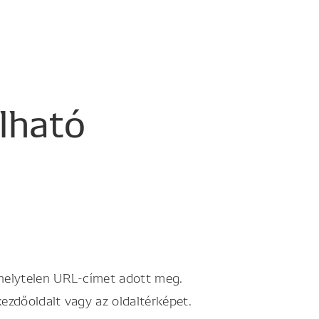
álható
 helytelen URL-címet adott meg.
kezdőoldalt vagy az oldaltérképet.