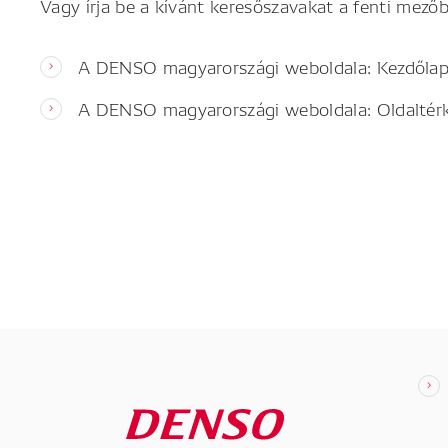
Vagy írja be a kívánt keresőszavakat a fenti mezőb
A DENSO magyarországi weboldala: Kezdőla
A DENSO magyarországi weboldala: Oldaltér