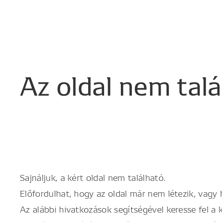
Az
oldal
nem
tal
Sajnáljuk, a kért oldal nem található.
Előfordulhat, hogy az oldal már nem létezik, vagy
Az alábbi hivatkozások segítségével keresse fel a 