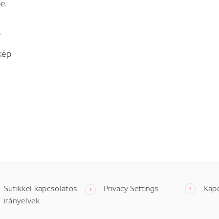
e.
p
kép
Sütikkel kapcsolatos
Privacy Settings
Kap
irányelvek