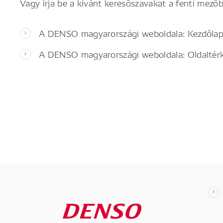
Vagy írja be a kívánt keresőszavakat a fenti mezőb
A DENSO magyarországi weboldala: Kezdőla
A DENSO magyarországi weboldala: Oldaltér