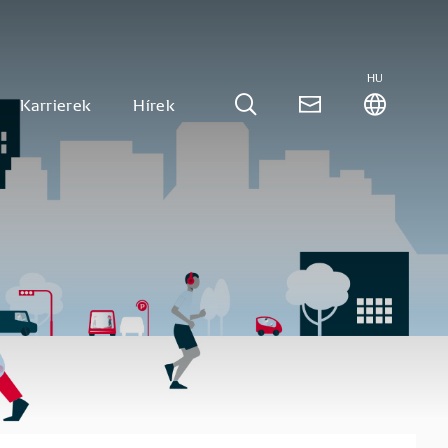
HU
Karrierek
Hírek