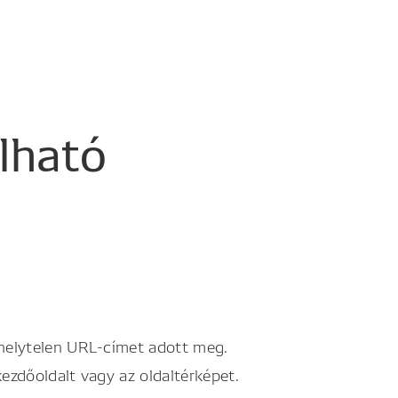
álható
 helytelen URL-címet adott meg.
kezdőoldalt vagy az oldaltérképet.