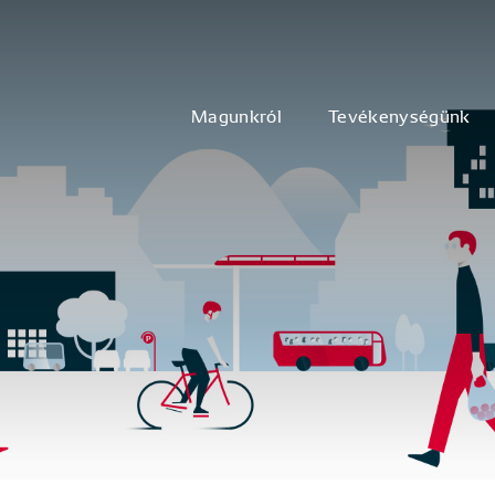
Magunkról
Tevékenységünk