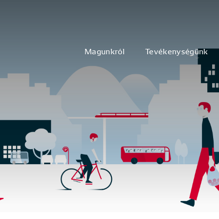
Magunkról
Tevékenységünk