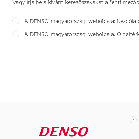
Vagy írja be a kívánt keresőszavakat a fenti mezőb
A DENSO magyarországi weboldala: Kezdőla
A DENSO magyarországi weboldala: Oldaltér