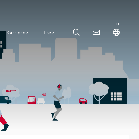
HU
Karrierek
Hírek