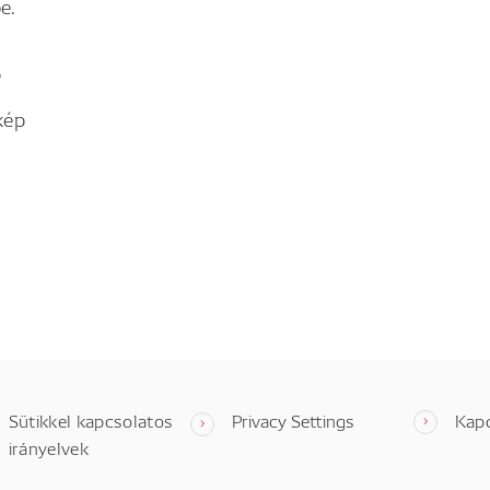
e.
p
kép
Sütikkel kapcsolatos
Privacy Settings
Kap
irányelvek