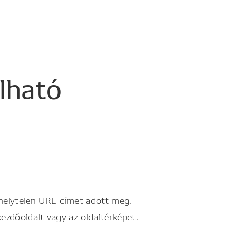
álható
 helytelen URL-címet adott meg.
kezdőoldalt vagy az oldaltérképet.