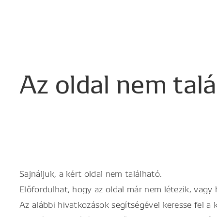
Az
oldal
nem
tal
Sajnáljuk, a kért oldal nem található.
Előfordulhat, hogy az oldal már nem létezik, vagy
Az alábbi hivatkozások segítségével keresse fel a 