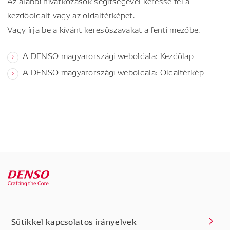
Az alábbi hivatkozások segítségével keresse fel a
kezdőoldalt vagy az oldaltérképet.
Vagy írja be a kívánt keresőszavakat a fenti mezőbe.
A DENSO magyarországi weboldala: Kezdőlap
A DENSO magyarországi weboldala: Oldaltérkép
Sütikkel kapcsolatos irányelvek