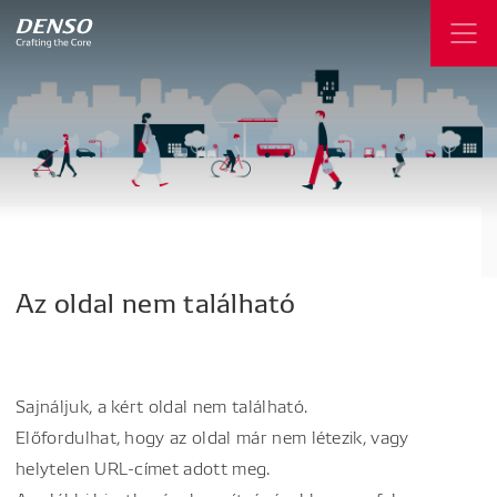
Az
oldal
nem
található
Sajnáljuk, a kért oldal nem található.
Előfordulhat, hogy az oldal már nem létezik, vagy
helytelen URL-címet adott meg.